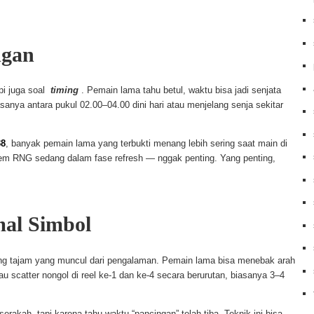
ngan
pi juga soal
timing
. Pemain lama tahu betul, waktu bisa jadi senjata
sanya antara pukul 02.00–04.00 dini hari atau menjelang senja sekitar
38
, banyak pemain lama yang terbukti menang lebih sering saat main di
istem RNG sedang dalam fase refresh — nggak penting. Yang penting,
mal Simbol
eling tajam yang muncul dari pengalaman. Pemain lama bisa menebak arah
u scatter nongol di reel ke-1 dan ke-4 secara berurutan, biasanya 3–4
akah, tapi karena tahu waktu “pancingan” telah tiba. Teknik ini bisa