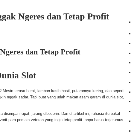
gak Ngeres dan Tetap Profit
Ngeres dan Tetap Profit
unia Slot
a? Mesin terasa berat, lamban kasih hasil, putarannya kering, dan seperti
n nggak sadar. Tapi buat yang udah makan asam garam di dunia slot,
disimpan rapat, jarang dibocorin. Dan di artikel ini, rahasia itu bakal
vorit para pemain veteran yang ingin tetap profit tanpa harus terjerumus