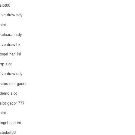
slot88
live draw sdy
slot
keluaran sdy
live draw hk
togel hari ini
rtp slot
live draw sdy
situs slot gacor
demo slot
slot gacor 777
slot
togel hari ini
sbobet88