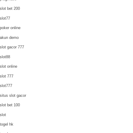
slot bet 200
slot77
poker online
akun demo
slot gacor 777
slot88
slot online
slot 777
slot777
situs slot gacor
slot bet 100
slot
togel hk