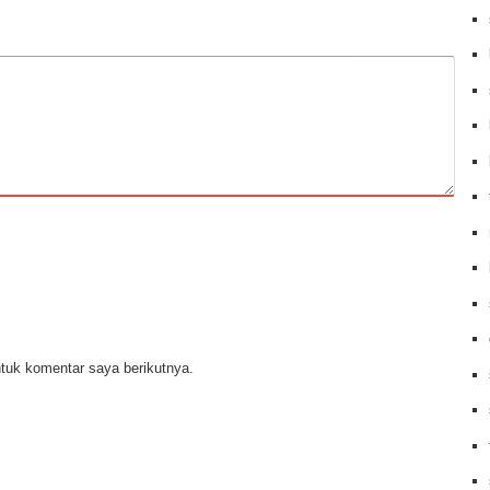
tuk komentar saya berikutnya.