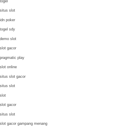
togel
situs slot
idn poker
togel sdy
demo slot
slot gacor
pragmatic play
slot online
situs slot gacor
situs slot
slot
slot gacor
situs slot
slot gacor gampang menang