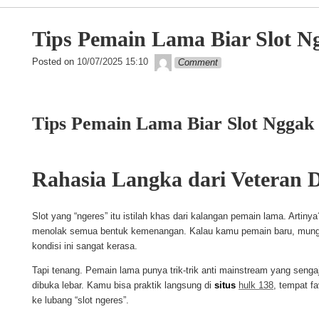
Navigation
Tips Pemain Lama Biar Slot Ng
Kobe
Posted on
10/07/2025 15:10
Comment
Tips Pemain Lama Biar Slot Nggak 
Rahasia Langka dari Veteran D
Slot yang “ngeres” itu istilah khas dari kalangan pemain lama. Artiny
menolak semua bentuk kemenangan. Kalau kamu pemain baru, mungki
kondisi ini sangat kerasa.
Tapi tenang. Pemain lama punya trik-trik anti mainstream yang sengaja 
dibuka lebar. Kamu bisa praktik langsung di
situs
hulk 138
, tempat fa
ke lubang “slot ngeres”.