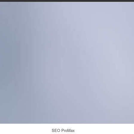
Skip
to
content
SEO ProMax