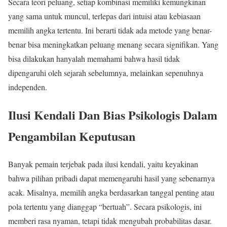
Secara teori peluang, setiap kombinasi memiliki kemungkinan
yang sama untuk muncul, terlepas dari intuisi atau kebiasaan
memilih angka tertentu. Ini berarti tidak ada metode yang benar-
benar bisa meningkatkan peluang menang secara signifikan. Yang
bisa dilakukan hanyalah memahami bahwa hasil tidak
dipengaruhi oleh sejarah sebelumnya, melainkan sepenuhnya
independen.
Ilusi Kendali Dan Bias Psikologis Dalam
Pengambilan Keputusan
Banyak pemain terjebak pada ilusi kendali, yaitu keyakinan
bahwa pilihan pribadi dapat memengaruhi hasil yang sebenarnya
acak. Misalnya, memilih angka berdasarkan tanggal penting atau
pola tertentu yang dianggap “bertuah”. Secara psikologis, ini
memberi rasa nyaman, tetapi tidak mengubah probabilitas dasar.