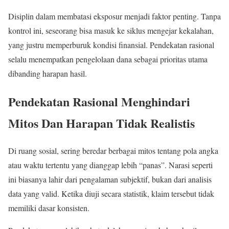
Disiplin dalam membatasi eksposur menjadi faktor penting. Tanpa
kontrol ini, seseorang bisa masuk ke siklus mengejar kekalahan,
yang justru memperburuk kondisi finansial. Pendekatan rasional
selalu menempatkan pengelolaan dana sebagai prioritas utama
dibanding harapan hasil.
Pendekatan Rasional Menghindari
Mitos Dan Harapan Tidak Realistis
Di ruang sosial, sering beredar berbagai mitos tentang pola angka
atau waktu tertentu yang dianggap lebih “panas”. Narasi seperti
ini biasanya lahir dari pengalaman subjektif, bukan dari analisis
data yang valid. Ketika diuji secara statistik, klaim tersebut tidak
memiliki dasar konsisten.