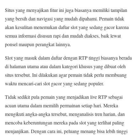
Situs yang menyajikan fitur ini juga biasanya memiliki tampilan
yang bersih dan navigasi yang mudah dipahami. Pemain tidak
akan kesulitan menemukan daftar slot yang sedang gacor karena
semua informasi disusun rapi dan mudah diakses, baik lewat
ponsel maupun perangkat lainnya.
Slot yang masuk dalam daftar dengan RTP tinggi biasanya berada
di halaman utama atau dalam kategori khusus yang dibuat oleh
situs tersebut. Ini dilakukan agar pemain tidak perlu membuang
waktu mencari-cari slot gacor yang sedang populer.
Tidak sedikit pula pemain yang menjadikan live RTP sebagai
acuan utama dalam memilih permainan setiap hari. Mereka
mengikuti angka-angka tersebut, menganalisis tren harian, dan
mencoba keberuntungan mereka pada slot yang terlihat paling
menjanjikan. Dengan cara ini, peluang menang bisa lebih tinggi