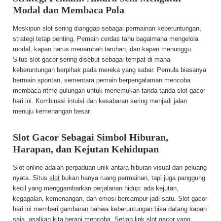
Modal dan Membaca Pola
Meskipun slot sering dianggap sebagai permainan keberuntungan,
strategi tetap penting. Pemain cerdas tahu bagaimana mengelola
modal, kapan harus menambah taruhan, dan kapan menunggu.
Situs slot gacor sering disebut sebagai tempat di mana
keberuntungan berpihak pada mereka yang sabar. Pemula biasanya
bermain spontan, sementara pemain berpengalaman mencoba
membaca ritme gulungan untuk menemukan tanda-tanda slot gacor
hari ini. Kombinasi intuisi dan kesabaran sering menjadi jalan
menuju kemenangan besar.
Slot Gacor Sebagai Simbol Hiburan,
Harapan, dan Kejutan Kehidupan
Slot online adalah perpaduan unik antara hiburan visual dan peluang
nyata. Situs
slot
bukan hanya ruang permainan, tapi juga panggung
kecil yang menggambarkan perjalanan hidup: ada kejutan,
kegagalan, kemenangan, dan emosi bercampur jadi satu. Slot gacor
hari ini memberi gambaran bahwa keberuntungan bisa datang kapan
saja, asalkan kita berani mencoba. Setiap link slot gacor yang