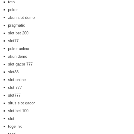
toto
poker
akun slot demo
pragmatic
slot bet 200
slot77
poker online
akun demo
slot gacor 777
slot88
slot online
slot 777
slot777
situs slot gacor
slot bet 100
slot
togel hk