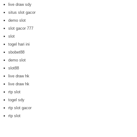
live draw sdy
situs slot gacor
demo slot
slot gacor 777
slot
togel hari ini
sbobet88
demo slot
slot88
live draw hk
live draw hk
rtp slot
togel sdy
rtp slot gacor
rtp slot