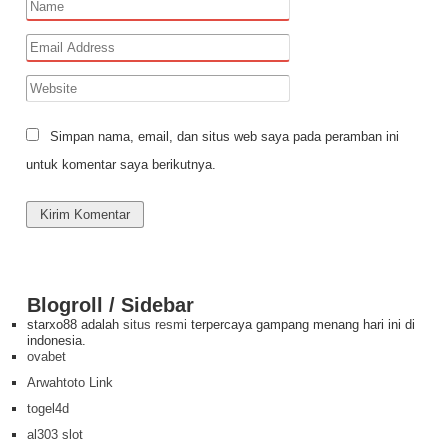
Simpan nama, email, dan situs web saya pada peramban ini
untuk komentar saya berikutnya.
Blogroll / Sidebar
starxo88 adalah
situs resmi
terpercaya gampang menang hari ini di
indonesia.
ovabet
Arwahtoto Link
togel4d
al303 slot