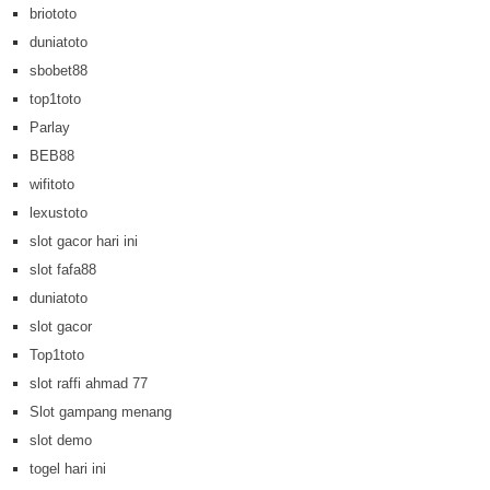
briototo
duniatoto
sbobet88
top1toto
Parlay
BEB88
wifitoto
lexustoto
slot gacor hari ini
slot fafa88
duniatoto
slot gacor
Top1toto
slot raffi ahmad 77
Slot gampang menang
slot demo
togel hari ini