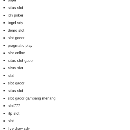
togel
situs slot
idn poker
togel sdy
demo slot
slot gacor
pragmatic play
slot online
situs slot gacor
situs slot
slot
slot gacor
situs slot
slot gacor gampang menang
slot777
rtp slot
slot
live draw sdy