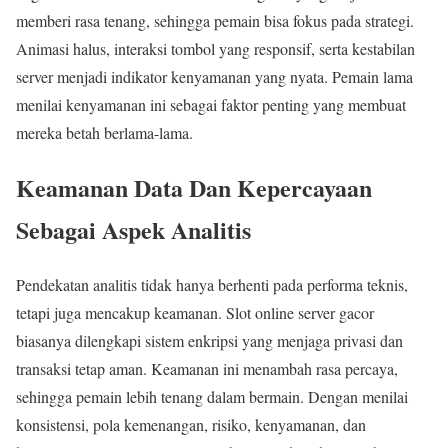
memberi rasa tenang, sehingga pemain bisa fokus pada strategi.
Animasi halus, interaksi tombol yang responsif, serta kestabilan
server menjadi indikator kenyamanan yang nyata. Pemain lama
menilai kenyamanan ini sebagai faktor penting yang membuat
mereka betah berlama-lama.
Keamanan Data Dan Kepercayaan
Sebagai Aspek Analitis
Pendekatan analitis tidak hanya berhenti pada performa teknis,
tetapi juga mencakup keamanan. Slot online server gacor
biasanya dilengkapi sistem enkripsi yang menjaga privasi dan
transaksi tetap aman. Keamanan ini menambah rasa percaya,
sehingga pemain lebih tenang dalam bermain. Dengan menilai
konsistensi, pola kemenangan, risiko, kenyamanan, dan