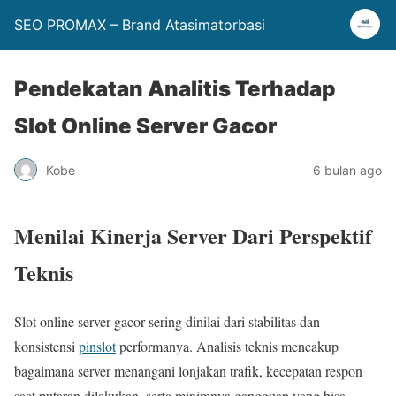
SEO PROMAX – Brand Atasimatorbasi
Pendekatan Analitis Terhadap
Slot Online Server Gacor
Kobe
6 bulan ago
Menilai Kinerja Server Dari Perspektif
Teknis
Slot online server gacor sering dinilai dari stabilitas dan
konsistensi
pinslot
performanya. Analisis teknis mencakup
bagaimana server menangani lonjakan trafik, kecepatan respon
saat putaran dilakukan, serta minimnya gangguan yang bisa