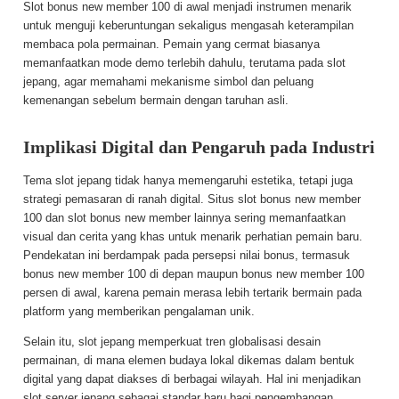
Slot bonus new member 100 di awal menjadi instrumen menarik
untuk menguji keberuntungan sekaligus mengasah keterampilan
membaca pola permainan. Pemain yang cermat biasanya
memanfaatkan mode demo terlebih dahulu, terutama pada slot
jepang, agar memahami mekanisme simbol dan peluang
kemenangan sebelum bermain dengan taruhan asli.
Implikasi Digital dan Pengaruh pada Industri
Tema slot jepang tidak hanya memengaruhi estetika, tetapi juga
strategi pemasaran di ranah digital. Situs slot bonus new member
100 dan slot bonus new member lainnya sering memanfaatkan
visual dan cerita yang khas untuk menarik perhatian pemain baru.
Pendekatan ini berdampak pada persepsi nilai bonus, termasuk
bonus new member 100 di depan maupun bonus new member 100
persen di awal, karena pemain merasa lebih tertarik bermain pada
platform yang memberikan pengalaman unik.
Selain itu, slot jepang memperkuat tren globalisasi desain
permainan, di mana elemen budaya lokal dikemas dalam bentuk
digital yang dapat diakses di berbagai wilayah. Hal ini menjadikan
slot server jepang sebagai standar baru bagi pengembangan