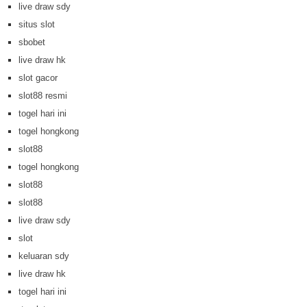
live draw sdy
situs slot
sbobet
live draw hk
slot gacor
slot88 resmi
togel hari ini
togel hongkong
slot88
togel hongkong
slot88
slot88
live draw sdy
slot
keluaran sdy
live draw hk
togel hari ini