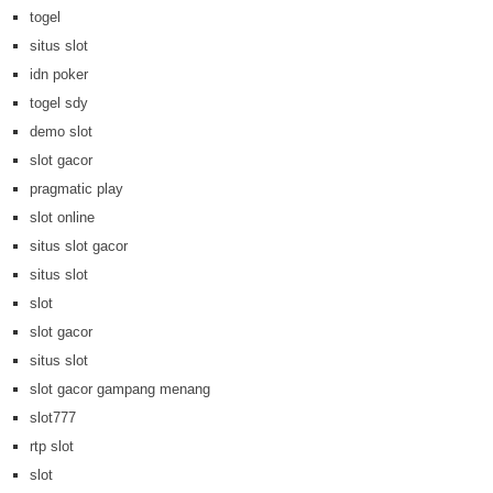
togel
situs slot
idn poker
togel sdy
demo slot
slot gacor
pragmatic play
slot online
situs slot gacor
situs slot
slot
slot gacor
situs slot
slot gacor gampang menang
slot777
rtp slot
slot