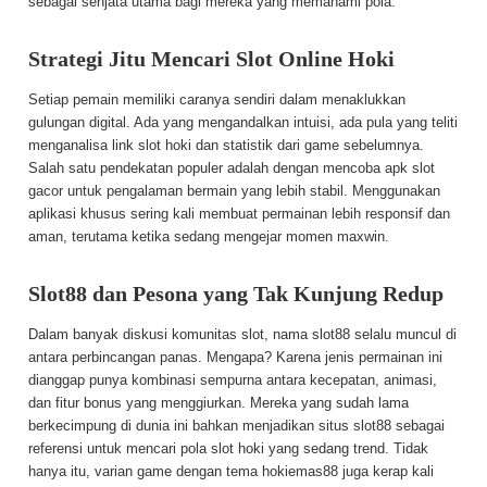
sebagai senjata utama bagi mereka yang memahami pola.
Strategi Jitu Mencari Slot Online Hoki
Setiap pemain memiliki caranya sendiri dalam menaklukkan
gulungan digital. Ada yang mengandalkan intuisi, ada pula yang teliti
menganalisa link slot hoki dan statistik dari game sebelumnya.
Salah satu pendekatan populer adalah dengan mencoba apk slot
gacor untuk pengalaman bermain yang lebih stabil. Menggunakan
aplikasi khusus sering kali membuat permainan lebih responsif dan
aman, terutama ketika sedang mengejar momen maxwin.
Slot88 dan Pesona yang Tak Kunjung Redup
Dalam banyak diskusi komunitas slot, nama slot88 selalu muncul di
antara perbincangan panas. Mengapa? Karena jenis permainan ini
dianggap punya kombinasi sempurna antara kecepatan, animasi,
dan fitur bonus yang menggiurkan. Mereka yang sudah lama
berkecimpung di dunia ini bahkan menjadikan situs slot88 sebagai
referensi untuk mencari pola slot hoki yang sedang trend. Tidak
hanya itu, varian game dengan tema hokiemas88 juga kerap kali