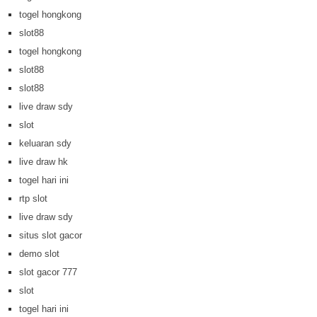
togel hongkong
slot88
togel hongkong
slot88
slot88
live draw sdy
slot
keluaran sdy
live draw hk
togel hari ini
rtp slot
live draw sdy
situs slot gacor
demo slot
slot gacor 777
slot
togel hari ini