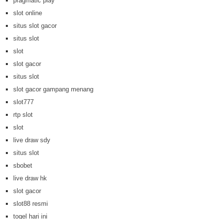
pragmatic play
slot online
situs slot gacor
situs slot
slot
slot gacor
situs slot
slot gacor gampang menang
slot777
rtp slot
slot
live draw sdy
situs slot
sbobet
live draw hk
slot gacor
slot88 resmi
togel hari ini