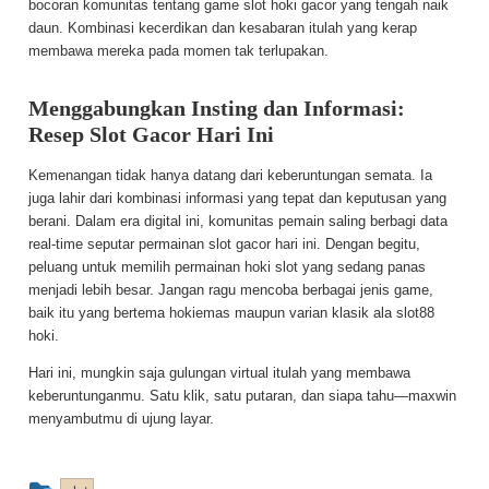
bocoran komunitas tentang game slot hoki gacor yang tengah naik
daun. Kombinasi kecerdikan dan kesabaran itulah yang kerap
membawa mereka pada momen tak terlupakan.
Menggabungkan Insting dan Informasi:
Resep Slot Gacor Hari Ini
Kemenangan tidak hanya datang dari keberuntungan semata. Ia
juga lahir dari kombinasi informasi yang tepat dan keputusan yang
berani. Dalam era digital ini, komunitas pemain saling berbagi data
real-time seputar permainan slot gacor hari ini. Dengan begitu,
peluang untuk memilih permainan hoki slot yang sedang panas
menjadi lebih besar. Jangan ragu mencoba berbagai jenis game,
baik itu yang bertema hokiemas maupun varian klasik ala slot88
hoki.
Hari ini, mungkin saja gulungan virtual itulah yang membawa
keberuntunganmu. Satu klik, satu putaran, dan siapa tahu—maxwin
menyambutmu di ujung layar.