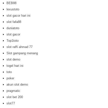
BEB88
lexustoto
slot gacor hari ini
slot fafa88
duniatoto
slot gacor
Top1toto
slot raffi ahmad 77
Slot gampang menang
slot demo
togel hari ini
toto
poker
akun slot demo
pragmatic
slot bet 200
slot77