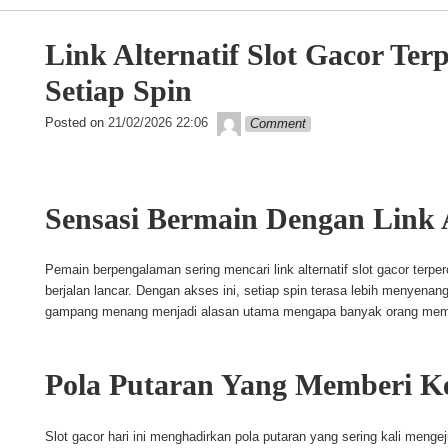
Navigation
Link Alternatif Slot Gacor Te
Setiap Spin
Kobe
Posted on
21/02/2026 22:06
Comment
Sensasi Bermain Dengan Link A
Pemain berpengalaman sering mencari link alternatif slot gacor terp
berjalan lancar. Dengan akses ini, setiap spin terasa lebih menyena
gampang menang menjadi alasan utama mengapa banyak orang memilih 
Pola Putaran Yang Memberi K
Slot gacor hari ini menghadirkan pola putaran yang sering kali men