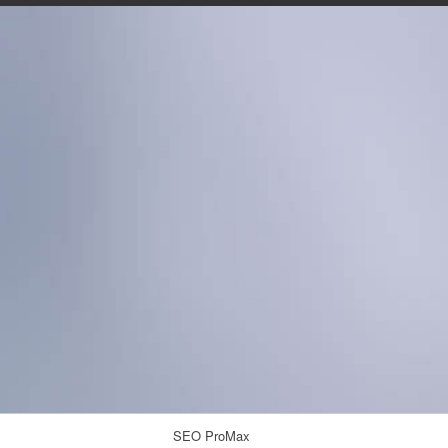
Skip
to
content
SEO ProMax