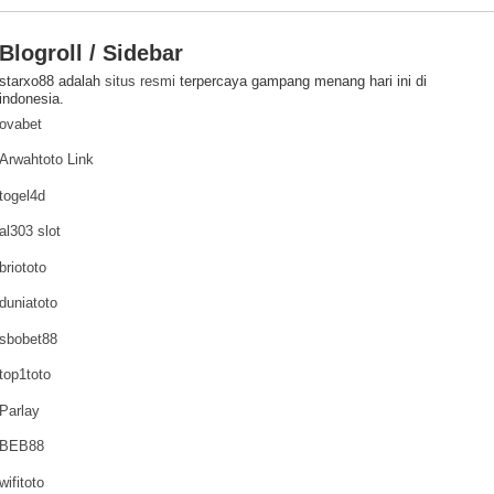
Blogroll / Sidebar
starxo88 adalah
situs resmi
terpercaya gampang menang hari ini di
indonesia.
ovabet
Arwahtoto Link
togel4d
al303 slot
briototo
duniatoto
sbobet88
top1toto
Parlay
BEB88
wifitoto