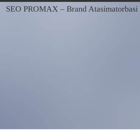
SEO PROMAX – Brand Atasimatorbasi
Primary