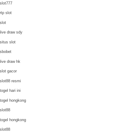
slot777
rtp slot
slot
live draw sdy
situs slot
sbobet
live draw hk
slot gacor
slot88 resmi
togel hari ini
togel hongkong
slot88
togel hongkong
slot88