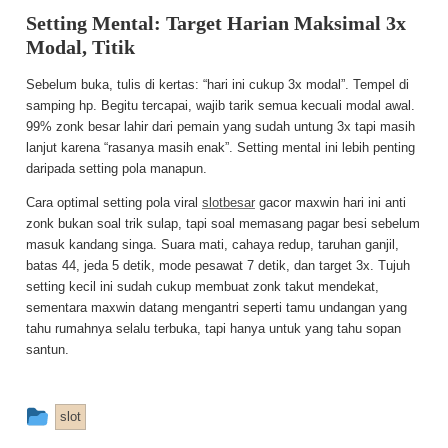
Setting Mental: Target Harian Maksimal 3x
Modal, Titik
Sebelum buka, tulis di kertas: “hari ini cukup 3x modal”. Tempel di
samping hp. Begitu tercapai, wajib tarik semua kecuali modal awal.
99% zonk besar lahir dari pemain yang sudah untung 3x tapi masih
lanjut karena “rasanya masih enak”. Setting mental ini lebih penting
daripada setting pola manapun.
Cara optimal setting pola viral
slotbesar
gacor maxwin hari ini anti
zonk bukan soal trik sulap, tapi soal memasang pagar besi sebelum
masuk kandang singa. Suara mati, cahaya redup, taruhan ganjil,
batas 44, jeda 5 detik, mode pesawat 7 detik, dan target 3x. Tujuh
setting kecil ini sudah cukup membuat zonk takut mendekat,
sementara maxwin datang mengantri seperti tamu undangan yang
tahu rumahnya selalu terbuka, tapi hanya untuk yang tahu sopan
santun.
This
slot
entry