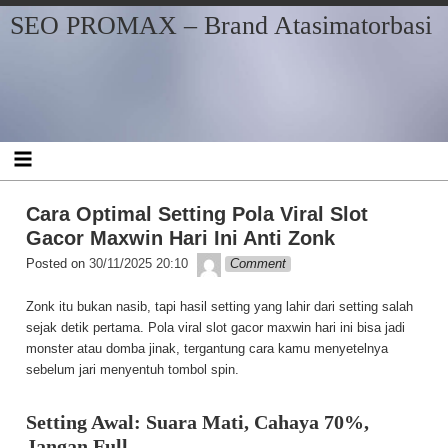
Skip
SEO PROMAX – Brand Atasimatorbasi
to
content
Cara Optimal Setting Pola Viral Slot
Gacor Maxwin Hari Ini Anti Zonk
Kobe
Posted on
30/11/2025 20:10
Comment
Zonk itu bukan nasib, tapi hasil setting yang lahir dari setting salah
sejak detik pertama. Pola viral slot gacor maxwin hari ini bisa jadi
monster atau domba jinak, tergantung cara kamu menyetelnya
sebelum jari menyentuh tombol spin.
Setting Awal: Suara Mati, Cahaya 70%,
Jangan Full