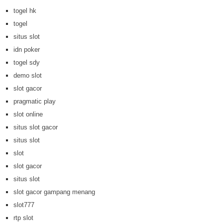
togel hk
togel
situs slot
idn poker
togel sdy
demo slot
slot gacor
pragmatic play
slot online
situs slot gacor
situs slot
slot
slot gacor
situs slot
slot gacor gampang menang
slot777
rtp slot