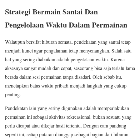
Strategi Bermain Santai Dan
Pengelolaan Waktu Dalam Permainan
Walaupun bersifat hiburan semata, pendekatan yang santai tetap
menjadi kunci agar pengalaman tetap menyenangkan. Salah satu
hal yang sering diabaikan adalah pengelolaan waktu. Karena
aksesnya sangat mudah dan cepat, seseorang bisa saja terlalu lama
berada dalam sesi permainan tanpa disadari. Oleh sebab itu,
menetapkan batas waktu pribadi menjadi langkah yang cukup
penting.
Pendekatan lain yang sering digunakan adalah memperlakukan
permainan ini sebagai aktivitas rekreasional, bukan sesuatu yang
perlu dicapai atau dikejar hasil tertentu. Dengan cara pandang
seperti ini, setiap putaran dianggap sebagai bagian dari hiburan