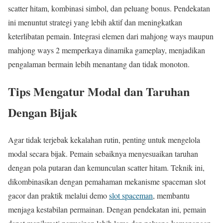
scatter hitam, kombinasi simbol, dan peluang bonus. Pendekatan
ini menuntut strategi yang lebih aktif dan meningkatkan
keterlibatan pemain. Integrasi elemen dari mahjong ways maupun
mahjong ways 2 memperkaya dinamika gameplay, menjadikan
pengalaman bermain lebih menantang dan tidak monoton.
Tips Mengatur Modal dan Taruhan
Dengan Bijak
Agar tidak terjebak kekalahan rutin, penting untuk mengelola
modal secara bijak. Pemain sebaiknya menyesuaikan taruhan
dengan pola putaran dan kemunculan scatter hitam. Teknik ini,
dikombinasikan dengan pemahaman mekanisme spaceman slot
gacor dan praktik melalui demo
slot spaceman
, membantu
menjaga kestabilan permainan. Dengan pendekatan ini, pemain