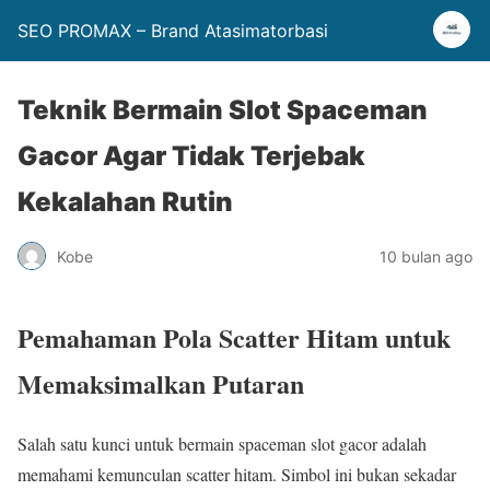
SEO PROMAX – Brand Atasimatorbasi
Teknik Bermain Slot Spaceman
Gacor Agar Tidak Terjebak
Kekalahan Rutin
Kobe
10 bulan ago
Pemahaman Pola Scatter Hitam untuk
Memaksimalkan Putaran
Salah satu kunci untuk bermain spaceman slot gacor adalah
memahami kemunculan scatter hitam. Simbol ini bukan sekadar