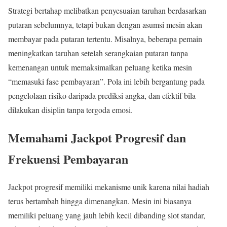
Strategi bertahap melibatkan penyesuaian taruhan berdasarkan
putaran sebelumnya, tetapi bukan dengan asumsi mesin akan
membayar pada putaran tertentu. Misalnya, beberapa pemain
meningkatkan taruhan setelah serangkaian putaran tanpa
kemenangan untuk memaksimalkan peluang ketika mesin
“memasuki fase pembayaran”. Pola ini lebih bergantung pada
pengelolaan risiko daripada prediksi angka, dan efektif bila
dilakukan disiplin tanpa tergoda emosi.
Memahami Jackpot Progresif dan
Frekuensi Pembayaran
Jackpot progresif memiliki mekanisme unik karena nilai hadiah
terus bertambah hingga dimenangkan. Mesin ini biasanya
memiliki peluang yang jauh lebih kecil dibanding slot standar,