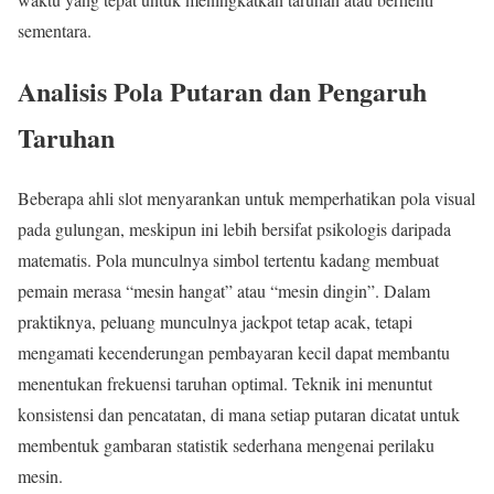
sementara.
Analisis Pola Putaran dan Pengaruh
Taruhan
Beberapa ahli slot menyarankan untuk memperhatikan pola visual
pada gulungan, meskipun ini lebih bersifat psikologis daripada
matematis. Pola munculnya simbol tertentu kadang membuat
pemain merasa “mesin hangat” atau “mesin dingin”. Dalam
praktiknya, peluang munculnya jackpot tetap acak, tetapi
mengamati kecenderungan pembayaran kecil dapat membantu
menentukan frekuensi taruhan optimal. Teknik ini menuntut
konsistensi dan pencatatan, di mana setiap putaran dicatat untuk
membentuk gambaran statistik sederhana mengenai perilaku
mesin.